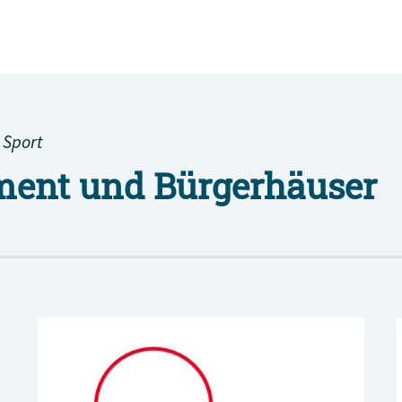
 Sport
ent und Bürgerhäuser