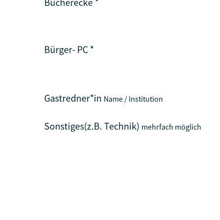
Bücherecke
*
Bürger- PC
*
Gastredner*in
Name / Institution
Sonstiges(z.B. Technik)
mehrfach möglich