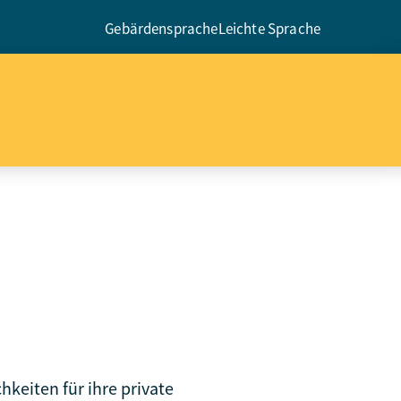
Gebärdensprache
Leichte Sprache
keiten für ihre private