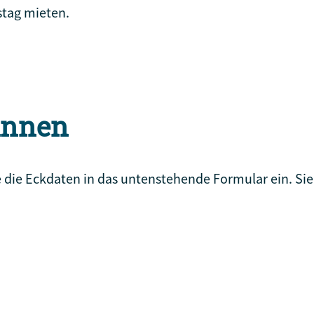
stag mieten.
:innen
 die Eckdaten in das untenstehende Formular ein. Sie