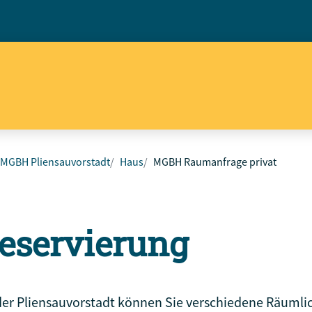
MGBH Pliensauvorstadt
Haus
MGBH Raumanfrage privat
eservierung
r Pliensauvorstadt können Sie verschiedene Räumlich