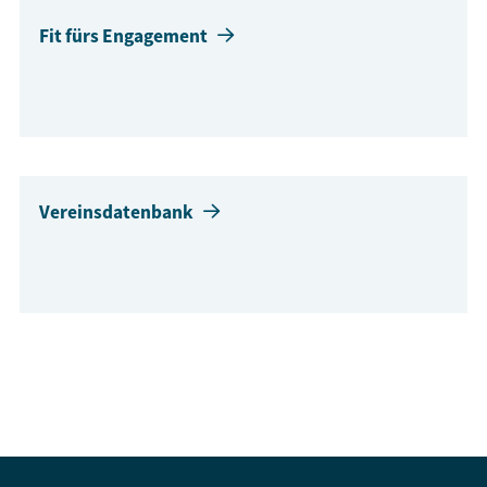
Fit fürs Engagement
Vereinsdatenbank