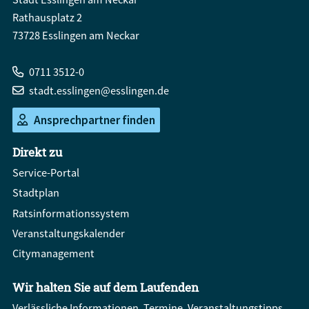
Rathausplatz 2
73728 Esslingen am Neckar
0711 3512-0
stadt.esslingen@esslingen.de
Ansprechpartner finden
Direkt zu
Service-Portal
Stadtplan
Ratsinformationssystem
Veranstaltungskalender
Citymanagement
Wir halten Sie auf dem Laufenden
Verlässliche Informationen, Termine, Veranstaltungstipps