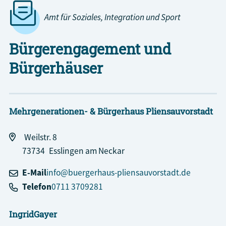
Amt für Soziales, Integration und Sport
Bürgerengagement und
Bürgerhäuser
Mehrgenerationen- & Bürgerhaus Pliensauvorstadt
Weilstr. 8
73734
Esslingen am Neckar
E-Mail
info@buergerhaus-pliensauvorstadt.de
Telefon
0711 3709281
Ingrid
Gayer