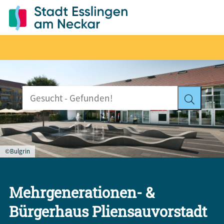
©Bulgrin
Mehrgenerationen- &
Bürgerhaus Pliensauvorstadt