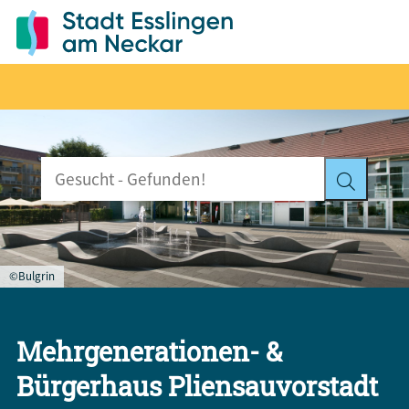
©Bulgrin
Mehrgenerationen- &
Bürgerhaus Pliensauvorstadt