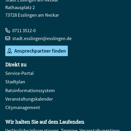
Rathausplatz 2
73728 Esslingen am Neckar
0711 3512-0
stadt.esslingen@esslingen.de
Ansprechpartner finden
Direkt zu
Service-Portal
Stadtplan
Ratsinformationssystem
Veranstaltungskalender
Citymanagement
Wir halten Sie auf dem Laufenden
Verlässliche Informationen, Termine, Veranstaltungstipps