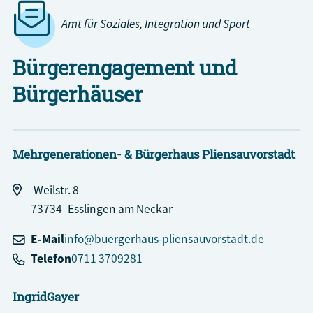
Amt für Soziales, Integration und Sport
Bürgerengagement und
Bürgerhäuser
Mehrgenerationen- & Bürgerhaus Pliensauvorstadt
Weilstr. 8
73734
Esslingen am Neckar
E-Mail
info@buergerhaus-pliensauvorstadt.de
Telefon
0711 3709281
Ingrid
Gayer