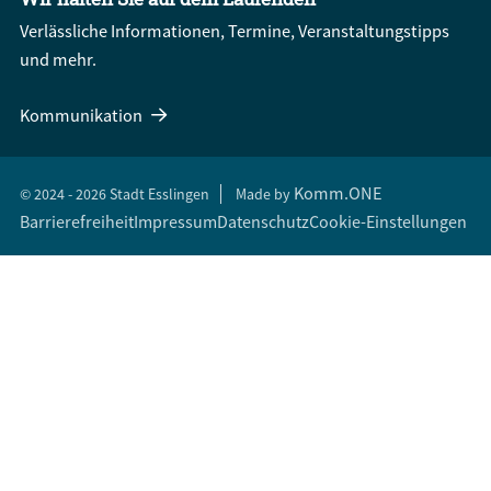
Verlässliche Informationen, Termine, Veranstaltungstipps
und mehr.
Kommunikation
Komm.ONE
© 2024 - 2026 Stadt Esslingen
Made by
Barrierefreiheit
Impressum
Datenschutz
Cookie-Einstellungen