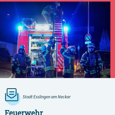
Stadt Esslingen am Neckar
Feuerwehr