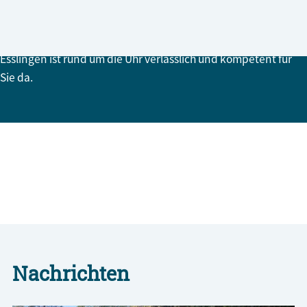
Gemeinsam retten, schützen, helfen - Ihre Feuerwehr
Esslingen ist rund um die Uhr verlässlich und kompetent für
Sie da.
Veranstaltungskalender
alle Veranstaltungen anzeigen
Nachrichten