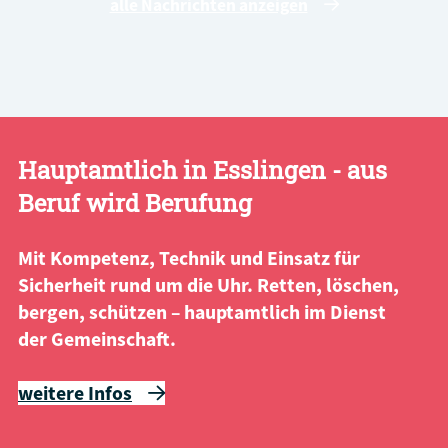
alle Nachrichten anzeigen
Hauptamtlich in Esslingen - aus
Beruf wird Berufung
Mit Kompetenz, Technik und Einsatz für
Sicherheit rund um die Uhr. Retten, löschen,
bergen, schützen – hauptamtlich im Dienst
der Gemeinschaft.
weitere Infos