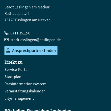
Stadt Esslingen am Neckar
Rathausplatz 2
73728 Esslingen am Neckar
0711 3512-0
stadt.esslingen@esslingen.de
Ansprechpartner finden
Direkt zu
Service-Portal
Stadtplan
Ratsinformationssystem
Veranstaltungskalender
Citymanagement
Wir halten Sie auf dem Laufenden