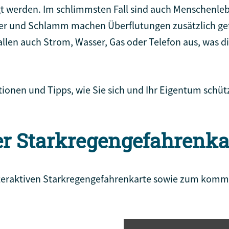
t werden. Im schlimmsten Fall sind auch Menschenleb
er und Schlamm machen Überflutungen zusätzlich gef
llen auch Strom, Wasser, Gas oder Telefon aus, was di
ationen und Tipps, wie Sie sich und Ihr Eigentum schü
er Starkregengefahrenka
interaktiven Starkregengefahrenkarte sowie zum kom