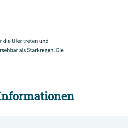
 die Ufer treten und
ehbar als Starkregen. Die
Informationen