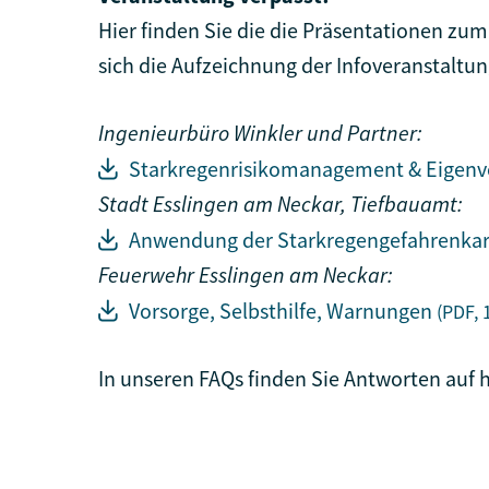
Hier finden Sie die die Präsentationen z
sich die Aufzeichnung der Infoveranstaltu
Ingenieurbüro Winkler und Partner:
Starkregenrisikomanagement & Eigenv
Stadt Esslingen am Neckar, Tiefbauamt:
Anwendung der Starkregengefahrenka
Feuerwehr Esslingen am Neckar:
Vorsorge, Selbsthilfe, Warnungen
(PDF, 
In unseren FAQs finden Sie Antworten auf h
FAQ Starkregen