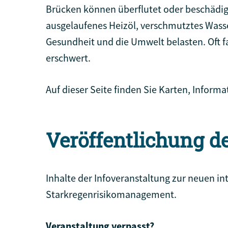
Brücken können überflutet oder beschädig
ausgelaufenes Heizöl, verschmutztes Wass
Gesundheit und die Umwelt belasten. Oft fa
erschwert.
Auf dieser Seite finden Sie Karten, Inform
Veröffentlichung d
Inhalte der Infoveranstaltung zur neuen 
Starkregenrisikomanagement.
Veranstaltung verpasst?