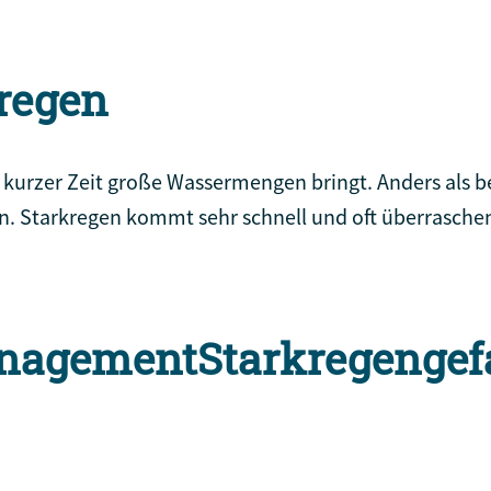
regen
in kurzer Zeit große Wassermengen bringt. Anders als 
rn. Starkregen kommt sehr schnell und oft überrasche
anagement
Starkregengef