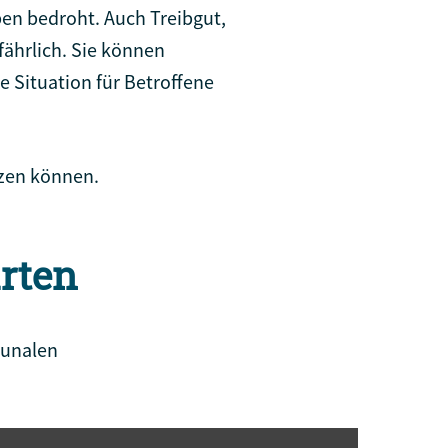
en bedroht. Auch Treibgut,
ährlich. Sie können
e Situation für Betroffene
tzen können.
rten
munalen