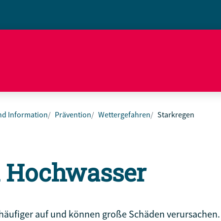
nd Information
Prävention
Wettergefahren
Starkregen
d Hochwasser
häufiger auf und können große Schäden verursachen