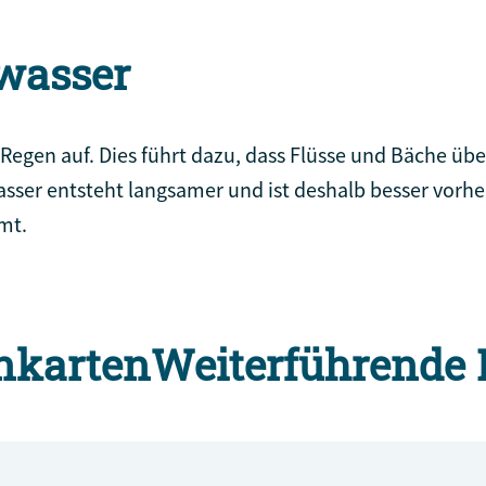
wasser
egen auf. Dies führt dazu, dass Flüsse und Bäche über
 entsteht langsamer und ist deshalb besser vorhers
mt.
nkarten
Weiterführende 