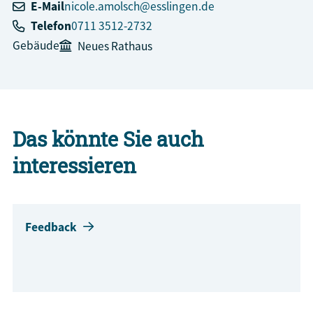
E-Mail
nicole.amolsch@esslingen.de
Telefon
0711 3512-2732
Gebäude
Neues Rathaus
Das könnte Sie auch
interessieren
Feedback