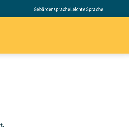
Gebärdensprache
Leichte Sprache
t.