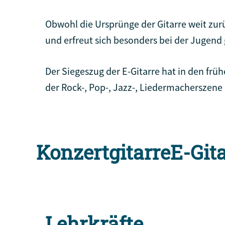
Obwohl die Ursprünge der Gitarre weit zurü
und erfreut sich besonders bei der Jugend 
Der Siegeszug der E-Gitarre hat in den frü
der Rock-, Pop-, Jazz-, Liedermacherszene
Konzertgitarre
E-Git
Lehrkräfte