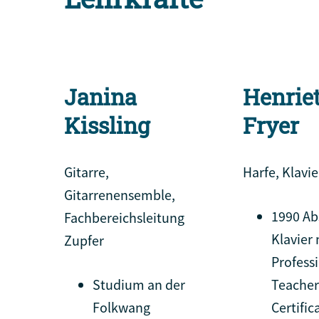
Janina
Henrie
Kissling
Fryer
Gitarre,
Harfe, Klavie
Gitarrenensemble,
1990 Ab
Fachbereichsleitung
Klavier 
Zupfer
Profess
Studium an der
Teacher
Folkwang
Certific