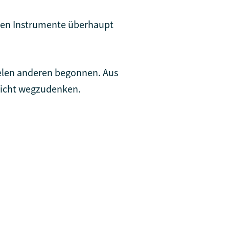
gsten Instrumente überhaupt
vielen anderen begonnen. Aus
 nicht wegzudenken.