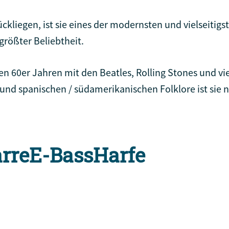
ckliegen, ist sie eines der modernsten und vielseiti
größter Beliebtheit.
hen 60er Jahren mit den Beatles, Rolling Stones und 
 und spanischen / südamerikanischen Folklore ist sie
arre
E-Bass
Harfe