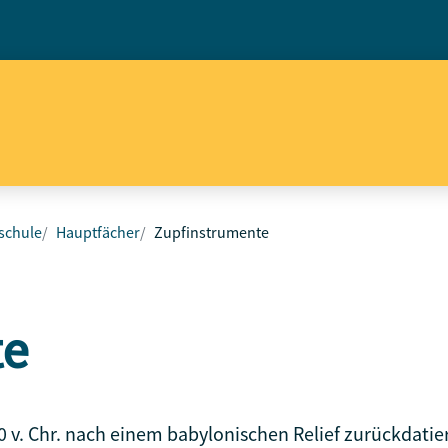
schule
Hauptfächer
Zupfinstrumente
te
 v. Chr. nach einem babylonischen Relief zurückdatier