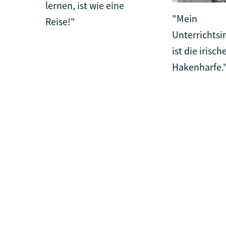
lernen, ist wie eine
"Mein
Reise!"
Unterrichts
ist die irisch
Hakenharfe.