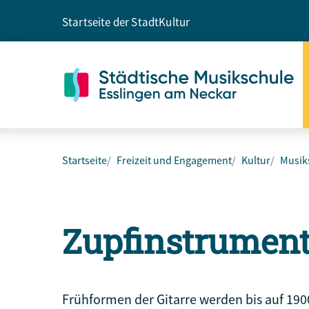
Startseite der Stadt
Kultur
Startseite
Freizeit und Engagement
Kultur
Musik
Zupfinstrumen
Frühformen der Gitarre werden bis auf 1900