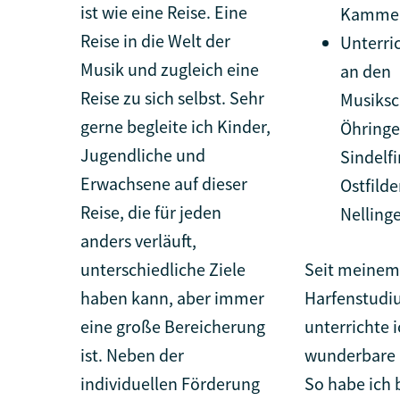
ist wie eine Reise. Eine
Kamme
Reise in die Welt der
Unterric
Musik und zugleich eine
an den
Reise zu sich selbst. Sehr
Musiksc
gerne begleite ich Kinder,
Öhringe
Jugendliche und
Sindelf
Erwachsene auf dieser
Ostfilde
Reise, die für jeden
Nelling
anders verläuft,
unterschiedliche Ziele
Seit meinem
haben kann, aber immer
Harfenstud
eine große Bereicherung
unterrichte i
ist. Neben der
wunderbare 
individuellen Förderung
So habe ich b