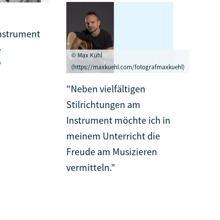
instrument
e
© Max Kühl
"
(https://maxkuehl.com/fotografmaxkuehl)
"Neben vielfältigen
Stilrichtungen am
Instrument möchte ich in
meinem Unterricht die
Freude am Musizieren
vermitteln."