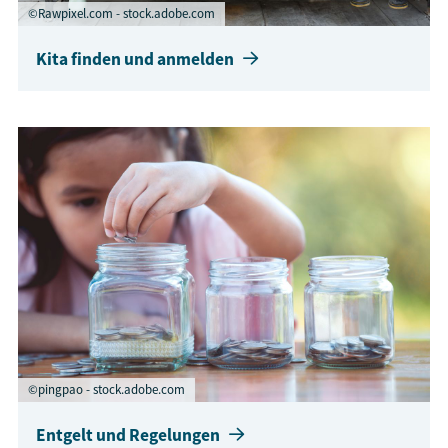
©Rawpixel.com - stock.adobe.com
Kita finden und anmelden
©pingpao - stock.adobe.com
Entgelt und Regelungen