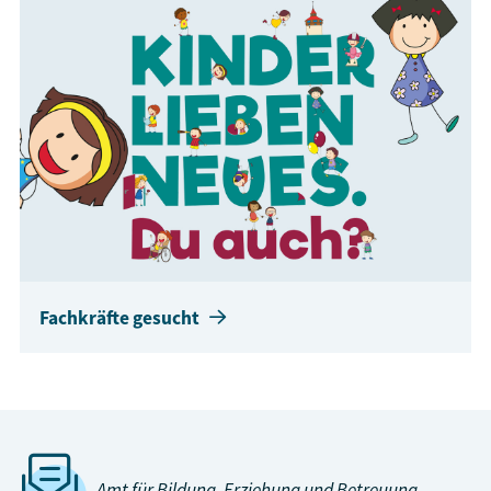
Fachkräfte gesucht
Amt für Bildung, Erziehung und Betreuung