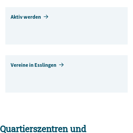
Aktiv werden
Vereine in Esslingen
Quartierszentren und