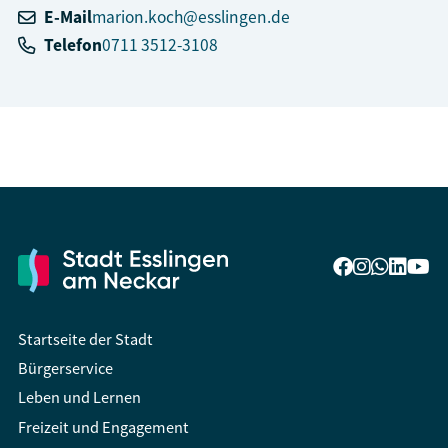
E-Mail
marion.koch@esslingen.de
Telefon
0711 3512-3108
Startseite der Stadt
Bürgerservice
Leben und Lernen
Freizeit und Engagement