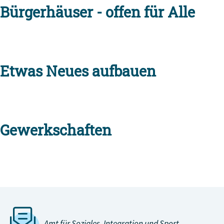
Bürgerhäuser - offen für Alle
Etwas Neues aufbauen
Gewerkschaften
zurück
Amt für Soziales, Integration und Sport