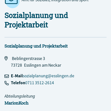
Sozialplanung und
Projektarbeit
Sozialplanung und Projektarbeit
Beblingerstrasse 3
73728
Esslingen am Neckar
E-Mail
sozialplanung@esslingen.de
Telefon
0711 3512-2614
Abteilungsleitung
Marion
Koch