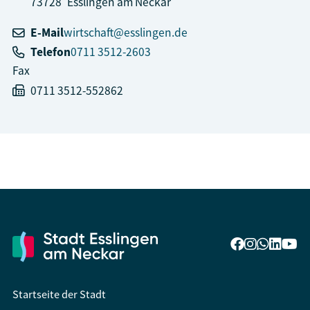
73728
Esslingen am Neckar
E-Mail
wirtschaft@esslingen.de
Telefon
0711 3512-2603
Fax
0711 3512-552862
Startseite der Stadt