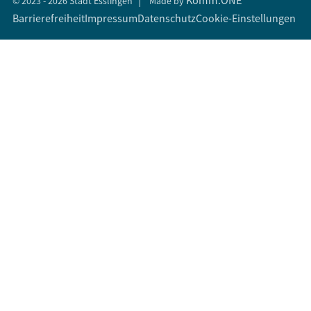
Komm.ONE
© 2023 - 2026 Stadt Esslingen
Made by
Barrierefreiheit
Impressum
Datenschutz
Cookie-Einstellungen