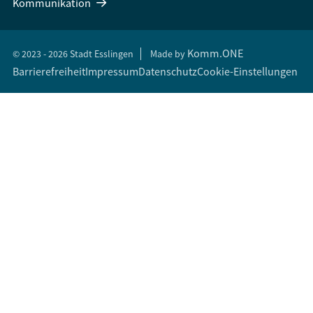
Kommunikation
Komm.ONE
© 2023 - 2026 Stadt Esslingen
Made by
Barrierefreiheit
Impressum
Datenschutz
Cookie-Einstellungen