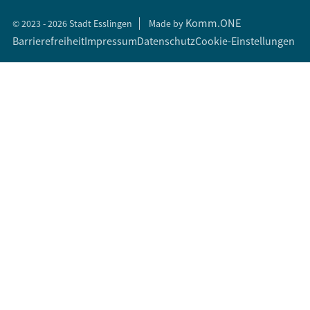
Komm.ONE
© 2023 - 2026 Stadt Esslingen
Made by
Barrierefreiheit
Impressum
Datenschutz
Cookie-Einstellungen