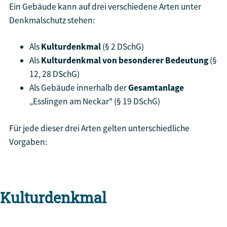
Ein Gebäude kann auf drei verschiedene Arten unter
Denkmalschutz stehen:
Als
Kulturdenkmal
(§ 2 DSchG)
Als
Kulturdenkmal von besonderer Bedeutung
(§
12, 28 DSchG)
Als Gebäude innerhalb der
Gesamtanlage
„Esslingen am Neckar" (§ 19 DSchG)
Für jede dieser drei Arten gelten unterschiedliche
Vorgaben:
Kulturdenkmal