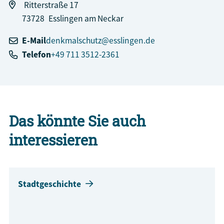
Ritterstraße 17
73728
Esslingen am Neckar
E-Mail
denkmalschutz@esslingen.de
Telefon
+49 711 3512-2361
Das könnte Sie auch
interessieren
Stadtgeschichte