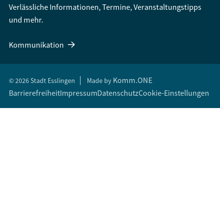
Verlässliche Informationen, Termine, Veranstaltungstipps
und mehr.
Kommunikation
Komm.ONE
© 2026 Stadt Esslingen
Made by
Barrierefreiheit
Impressum
Datenschutz
Cookie-Einstellungen