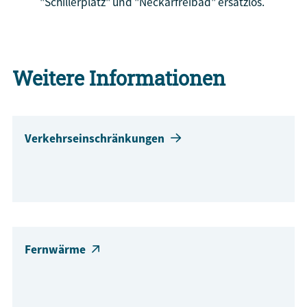
"Schillerplatz" und "Neckarfreibad" ersatzlos.
Weitere Informationen
Verkehrseinschränkungen
Fernwärme