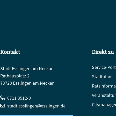
Kontakt
Direkt zu
Service-Port
Stadt Esslingen am Neckar
Rathausplatz 2
Stadtplan
73728 Esslingen am Neckar
Ratsinforma
Veranstaltu
0711 3512-0
Citymanage
stadt.esslingen@esslingen.de