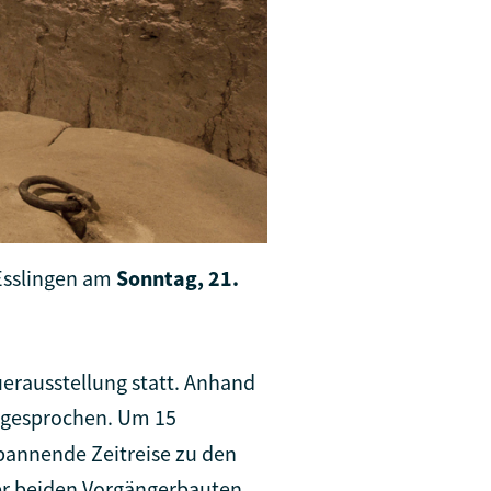
 Esslingen am
Sonntag, 21.
erausstellung statt. Anhand
, gesprochen. Um 15
pannende Zeitreise zu den
der beiden Vorgängerbauten