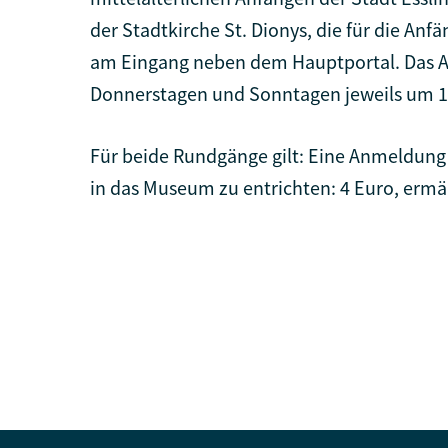
der Stadtkirche St. Dionys, die für die An
am Eingang neben dem Hauptportal. Das A
Donnerstagen und Sonntagen jeweils um 15
Für beide Rundgänge gilt: Eine Anmeldung i
in das Museum zu entrichten: 4 Euro, ermäßi