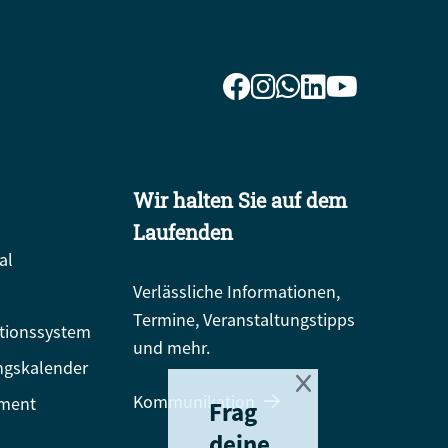
Wir halten Sie auf dem
Laufenden
al
Verlässliche Informationen,
Termine, Veranstaltungstipps
tionssystem
und mehr.
ngskalender
Kommunikation
ment
Frag
deine