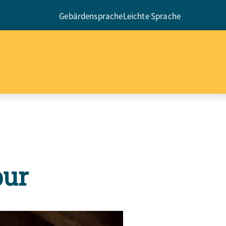
Gebärdensprache
Leichte Sprache
pur