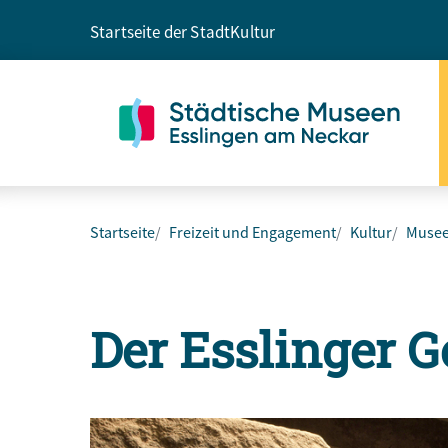
Startseite der Stadt
Kultur
Startseite
Freizeit und Engagement
Kultur
Muse
Der Esslinger G