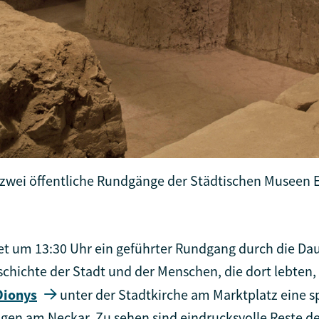
n zwei öffentliche Rundgänge der Städtischen Museen
et um 13:30 Uhr ein geführter Rundgang durch die Dau
eschichte der Stadt und der Menschen, die dort lebten
Dionys
unter der Stadtkirche am Marktplatz eine s
ingen am Neckar. Zu sehen sind eindrucksvolle Reste 