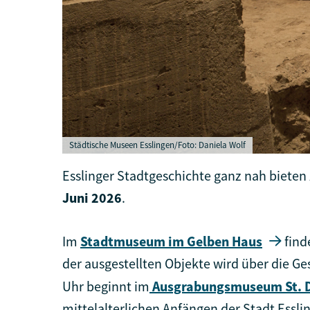
Städtische Museen Esslingen/Foto: Daniela Wolf
Esslinger Stadtgeschichte ganz nah biete
Juni 2026
.
Im
Stadtmuseum im Gelben Haus
find
der ausgestellten Objekte wird über die G
Uhr beginnt im
Ausgrabungsmuseum St. 
mittelalterlichen Anfängen der Stadt Essl