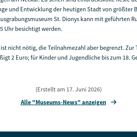
fänge und Entwicklung der heutigen Stadt von größter 
usgrabungsmuseum St. Dionys kann mit geführten Ru
 Uhr besichtigt werden.
st nicht nötig, die Teilnahmezahl aber begrenzt. Zur T
gt 2 Euro; für Kinder und Jugendliche bis zum 18. Gebu
(Erstellt am 17. Juni 2026)
Alle "Museums-News" anzeigen