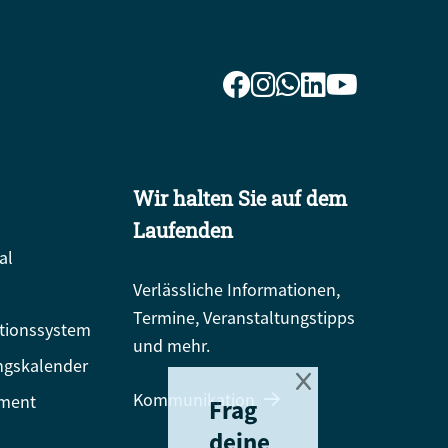
Wir halten Sie auf dem
Laufenden
al
Verlässliche Informationen,
Termine, Veranstaltungstipps
tionssystem
und mehr.
ngskalender
Kommunikation
ment
Frag
deine