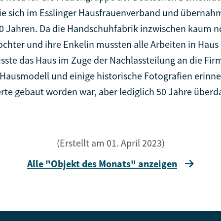
 sie sich im Esslinger Hausfrauenverband und überna
n 80 Jahren. Da die Handschuhfabrik inzwischen kaum n
chter und ihre Enkelin mussten alle Arbeiten in Haus 
sste das Haus im Zuge der Nachlassteilung an die Fir
usmodell und einige historische Fotografien erinnern
rte gebaut worden war, aber lediglich 50 Jahre überda
(Erstellt am 01. April 2023)
Alle "Objekt des Monats" anzeigen