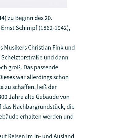
44) zu Beginn des 20.
 Ernst Schimpf (1862-1942),
s Musikers Christian Fink und
er Schelztorstraße und dann
ch groß. Das passende
Dieses war allerdings schon
 zu schaffen, ließ der
300 Jahre alte Gebäude von
f das Nachbargrundstück, die
 Gebäude erhalten werden und
Auf Reisen im In- und Ausland