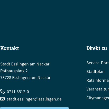
Kontakt
Direkt zu
Service-Port
Stadt Esslingen am Neckar
Rathausplatz 2
Stadtplan
73728 Esslingen am Neckar
Ratsinforma
Veranstaltu
0711 3512-0
Citymanage
stadt.esslingen@esslingen.de