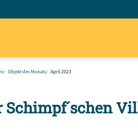
en
Objekt des Monats
April 2023
 Schimpf´schen Vil