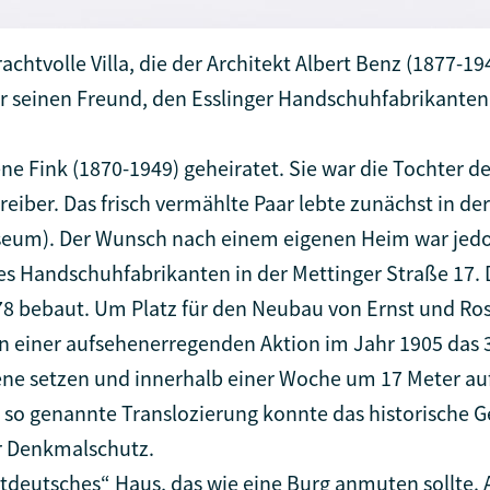
achtvolle Villa, die der Architekt Albert Benz (1877-19
ür seinen Freund, den Esslinger Handschuhfabrikanten
ne Fink (1870-1949) geheiratet. Sie war die Tochter de
eiber. Das frisch vermählte Paar lebte zunächst in d
eum). Der Wunsch nach einem eigenen Heim war jedo
es Handschuhfabrikanten in der Mettinger Straße 17. 
 bebaut. Um Platz für den Neubau von Ernst und Rosa
in einer aufsehenerregenden Aktion im Jahr 1905 das 
ne setzen und innerhalb einer Woche um 17 Meter au
e so genannte Translozierung konnte das historische
er Denkmalschutz.
tdeutsches“ Haus, das wie eine Burg anmuten sollte. 