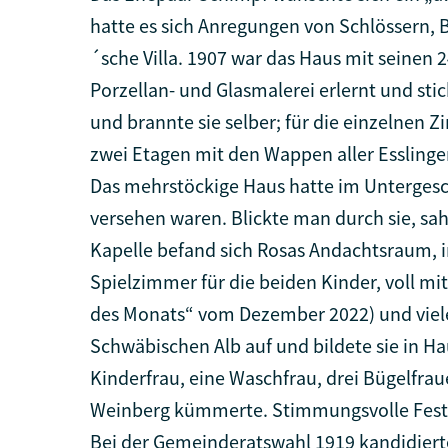
hatte es sich Anregungen von Schlössern,
´sche Villa. 1907 war das Haus mit seinen 
Porzellan- und Glasmalerei erlernt und st
und brannte sie selber; für die einzelnen 
zwei Etagen mit den Wappen aller Esslinge
Das mehrstöckige Haus hatte im Untergesch
versehen waren. Blickte man durch sie, sa
Kapelle befand sich Rosas Andachtsraum, i
Spielzimmer für die beiden Kinder, voll mi
des Monats“ vom Dezember 2022) und viel
Schwäbischen Alb auf und bildete sie in 
Kinderfrau, eine Waschfrau, drei Bügelfr
Weinberg kümmerte. Stimmungsvolle Feste 
Bei der Gemeinderatswahl 1919 kandidiert