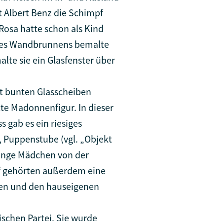
 Albert Benz die Schimpf
 Rosa hatte schon als Kind
d des Wandbrunnens bemalte
lte sie ein Glasfenster über
it bunten Glasscheiben
te Madonnenfigur. In dieser
 gab es ein riesiges
, Puppenstube (vgl. „Objekt
unge Mädchen von der
pf gehörten außerdem eine
ten und den hauseigenen
schen Partei. Sie wurde