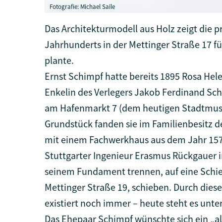
Fotografie: Michael Saile
Das Architekturmodell aus Holz zeigt die pr
Jahrhunderts in der Mettinger Straße 17 f
plante.
Ernst Schimpf hatte bereits 1895 Rosa Hele
Enkelin des Verlegers Jakob Ferdinand Schr
am Hafenmarkt 7 (dem heutigen Stadtmus
Grundstück fanden sie im Familienbesitz d
mit einem Fachwerkhaus aus dem Jahr 1578
Stuttgarter Ingenieur Erasmus Rückgauer 
seinem Fundament trennen, auf eine Schie
Mettinger Straße 19, schieben. Durch dies
existiert noch immer – heute steht es unt
Das Ehepaar Schimpf wünschte sich ein „al