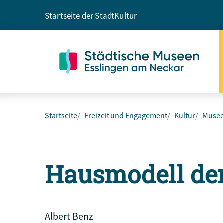
Startseite der Stadt
Kultur
Startseite
Freizeit und Engagement
Kultur
Muse
Hausmodell der
Albert Benz