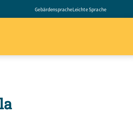
Gebärdensprache
Leichte Sprache
la