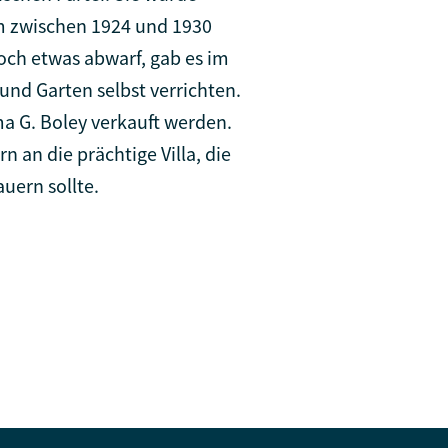
hm zwischen 1924 und 1930
och etwas abwarf, gab es im
und Garten selbst verrichten.
ma G. Boley verkauft werden.
 an die prächtige Villa, die
uern sollte.