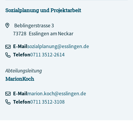
Sozialplanung und Projektarbeit
Beblingerstrasse 3
73728
Esslingen am Neckar
E-Mail
sozialplanung@esslingen.de
Telefon
0711 3512-2614
Abteilungsleitung
Marion
Koch
E-Mail
marion.koch@esslingen.de
Telefon
0711 3512-3108