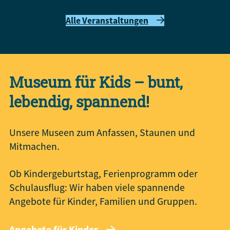
Alle Veranstaltungen
Museum für Kids – bunt,
lebendig, spannend!
Unsere Museen zum Anfassen, Staunen und
Mitmachen.
Ob Kindergeburtstag, Ferienprogramm oder
Schulausflug: Wir haben viele spannende
Angebote für Kinder, Familien und Gruppen.
Angebote für Kinder