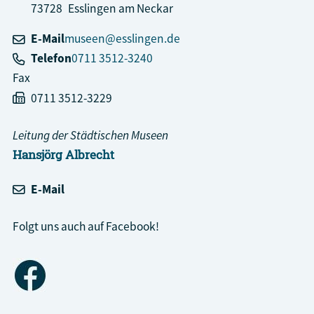
73728
Esslingen am Neckar
E-Mail
museen@esslingen.de
Telefon
0711 3512-3240
Fax
0711 3512-3229
Leitung der Städtischen Museen
Hansjörg
Albrecht
E-Mail
Folgt uns auch auf Facebook!