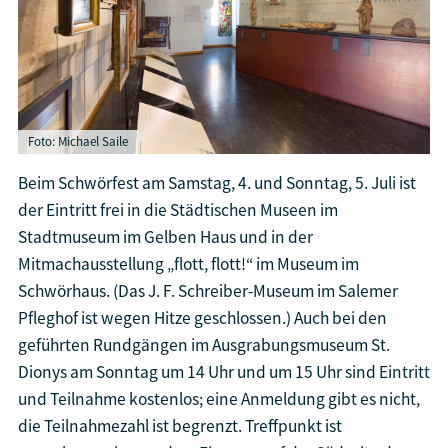
Foto: Michael Saile
Beim Schwörfest am Samstag, 4. und Sonntag, 5. Juli ist
der Eintritt frei in die Städtischen Museen im
Stadtmuseum im Gelben Haus und in der
Mitmachausstellung „flott, flott!“ im Museum im
Schwörhaus. (Das J. F. Schreiber-Museum im Salemer
Pfleghof ist wegen Hitze geschlossen.) Auch bei den
geführten Rundgängen im Ausgrabungsmuseum St.
Dionys am Sonntag um 14 Uhr und um 15 Uhr sind Eintritt
und Teilnahme kostenlos; eine Anmeldung gibt es nicht,
die Teilnahmezahl ist begrenzt. Treffpunkt ist