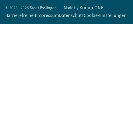
Komm.ONE
© 2023 - 2025 Stadt Esslingen
Made by
Barrierefreiheit
Impressum
Datenschutz
Cookie-Einstellungen