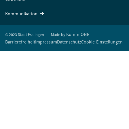
Kommunikation
Komm.ONE
© 2023 Stadt Esslingen
Made by
Barrierefreiheit
Impressum
Datenschutz
Cookie-Einstellungen