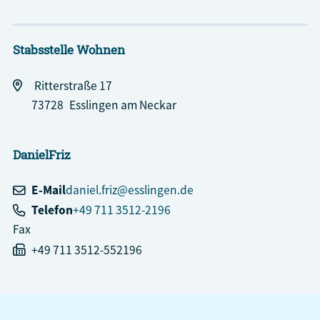
Stabsstelle Wohnen
Ritterstraße 17
73728
Esslingen am Neckar
Daniel
Friz
E-Mail
daniel.friz@esslingen.de
Telefon
+49 711 3512-2196
Fax
+49 711 3512-552196