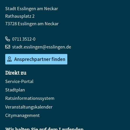
Stadt Esslingen am Neckar
Rathausplatz 2
73728 Esslingen am Neckar
0711 3512-0
stadt.esslingen@esslingen.de
Ansprechpartner finden
Direkt zu
Service-Portal
Stadtplan
Ratsinformationssystem
Veranstaltungskalender
Citymanagement
Wir halten Sie auf dem Laufenden