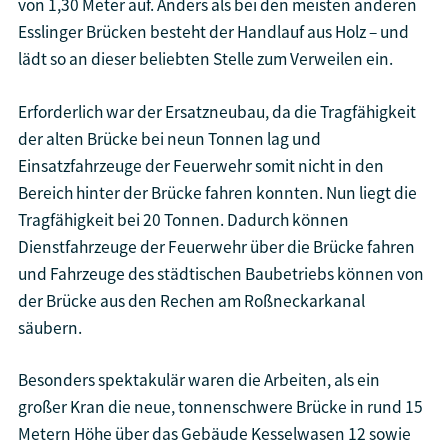
von 1,30 Meter auf. Anders als bei den meisten anderen
Esslinger Brücken besteht der Handlauf aus Holz – und
lädt so an dieser beliebten Stelle zum Verweilen ein.
Erforderlich war der Ersatzneubau, da die Tragfähigkeit
der alten Brücke bei neun Tonnen lag und
Einsatzfahrzeuge der Feuerwehr somit nicht in den
Bereich hinter der Brücke fahren konnten. Nun liegt die
Tragfähigkeit bei 20 Tonnen. Dadurch können
Dienstfahrzeuge der Feuerwehr über die Brücke fahren
und Fahrzeuge des städtischen Baubetriebs können von
der Brücke aus den Rechen am Roßneckarkanal
säubern.
Besonders spektakulär waren die Arbeiten, als ein
großer Kran die neue, tonnenschwere Brücke in rund 15
Metern Höhe über das Gebäude Kesselwasen 12 sowie