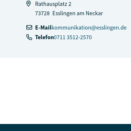
Rathausplatz 2
73728
Esslingen am Neckar
E-Mail
kommunikation@esslingen.de
Telefon
0711 3512-2570