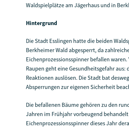
Waldspielplätze am Jägerhaus und in Berk
Hintergrund
Die Stadt Esslingen hatte die beiden Wald
Berkheimer Wald abgesperrt, da zahlreic
Eichenprozessionsspinner befallen waren. 
Raupen geht eine Gesundheitsgefahr aus: d
Reaktionen auslösen. Die Stadt bat deswege
Absperrungen zur eigenen Sicherheit beac
Die befallenen Bäume gehören zu den rund 
Jahren im Frühjahr vorbeugend behandelt w
Eichenprozessionsspinner dieses Jahr dera