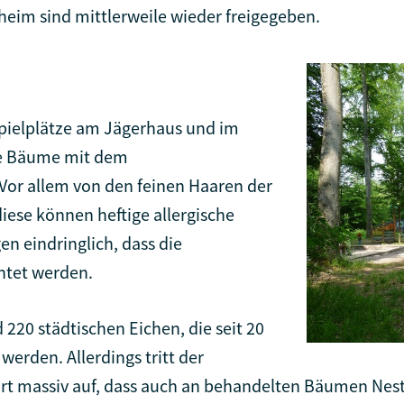
heim sind mittlerweile wieder freigegeben.
spielplätze am Jägerhaus und im
he Bäume mit dem
Vor allem von den feinen Haaren der
iese können heftige allergische
n eindringlich, dass die
htet werden.
220 städtischen Eichen, die seit 20
erden. Allerdings tritt der
rt massiv auf, dass auch an behandelten Bäumen Nest