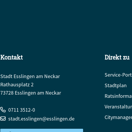
Kontakt
Direkt zu
Service-Port
Stadt Esslingen am Neckar
Rathausplatz 2
Stadtplan
73728 Esslingen am Neckar
Ratsinforma
Veranstaltu
0711 3512-0
Citymanage
stadt.esslingen@esslingen.de