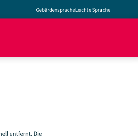
Gebärdensprache
Leichte Sprache
ell entfernt. Die