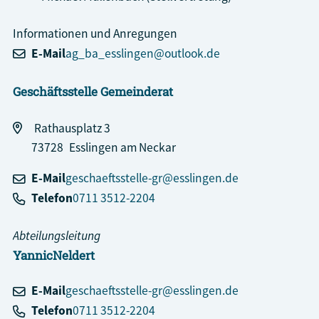
Informationen und Anregungen
E-Mail
ag_ba_esslingen@outlook.de
Geschäftsstelle Gemeinderat
Rathausplatz 3
73728
Esslingen am Neckar
E-Mail
geschaeftsstelle-gr@esslingen.de
Telefon
0711 3512-2204
Abteilungsleitung
Yannic
Neldert
E-Mail
geschaeftsstelle-gr@esslingen.de
Telefon
0711 3512-2204