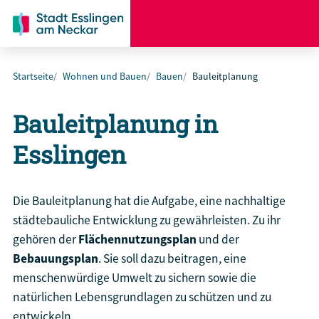
Startseite
Wohnen und Bauen
Bauen
Bauleitplanung
Bauleitplanung in
Esslingen
Die Bauleitplanung hat die Aufgabe, eine nachhaltige
städtebauliche Entwicklung zu gewährleisten. Zu ihr
gehören der
Flächennutzungsplan
und der
Bebauungsplan
. Sie soll dazu beitragen, eine
menschenwürdige Umwelt zu sichern sowie die
natürlichen Lebensgrundlagen zu schützen und zu
entwickeln.