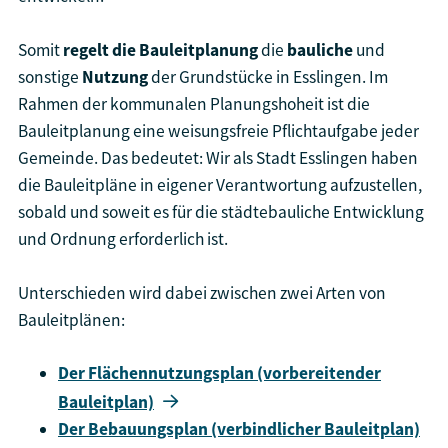
Somit
regelt die Bauleitplanung
die
bauliche
und
sonstige
Nutzung
der Grundstücke in Esslingen. Im
Rahmen der kommunalen Planungshoheit ist die
Bauleitplanung eine weisungsfreie Pflichtaufgabe jeder
Gemeinde. Das bedeutet: Wir als Stadt Esslingen haben
die Bauleitpläne in eigener Verantwortung aufzustellen,
sobald und soweit es für die städtebauliche Entwicklung
und Ordnung erforderlich ist.
Unterschieden wird dabei zwischen zwei Arten von
Bauleitplänen:
Der Flächennutzungsplan (vorbereitender
Bauleitplan)
Der Bebauungsplan (verbindlicher Bauleitplan)