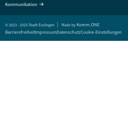
Kommunikation
Komm.ONE
© 2023 - 2025 Stadt Esslingen
Made by
Barrierefreiheit
Impressum
Datenschutz
Cookie-Einstellungen