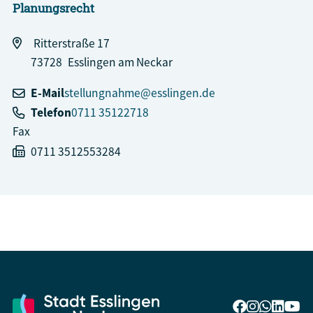
Planungsrecht
Ritterstraße 17
73728
Esslingen am Neckar
E-Mail
stellungnahme@esslingen.de
Telefon
0711 35122718
Fax
0711 3512553284