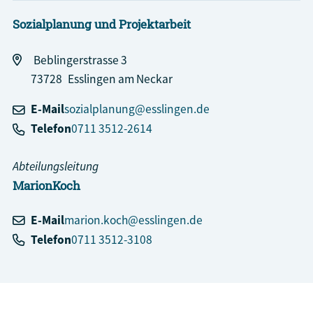
Sozialplanung und Projektarbeit
Beblingerstrasse 3
73728
Esslingen am Neckar
E-Mail
sozialplanung@esslingen.de
Telefon
0711 3512-2614
Abteilungsleitung
Marion
Koch
E-Mail
marion.koch@esslingen.de
Telefon
0711 3512-3108