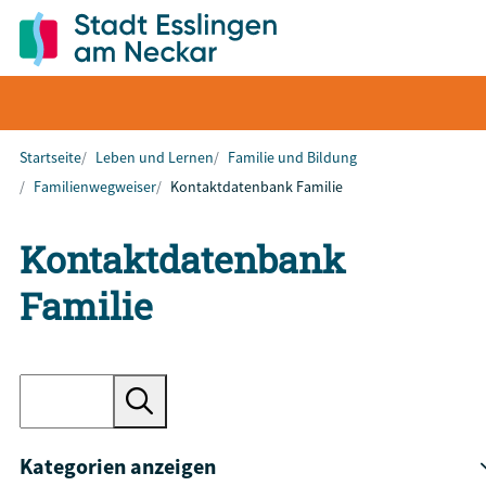
Startseite
Leben und Lernen
Familie und Bildung
Familienwegweiser
Kontaktdatenbank Familie
Kontaktdatenbank
Familie
Kategorien anzeigen