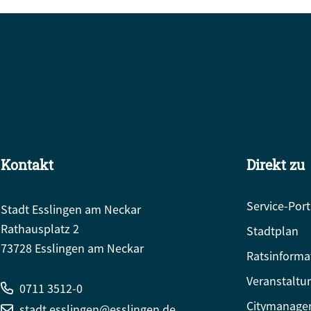
Kontakt
Direkt zu
Service-Port
Stadt Esslingen am Neckar
Rathausplatz 2
Stadtplan
73728 Esslingen am Neckar
Ratsinforma
Veranstaltu
0711 3512-0
Citymanage
stadt.esslingen@esslingen.de