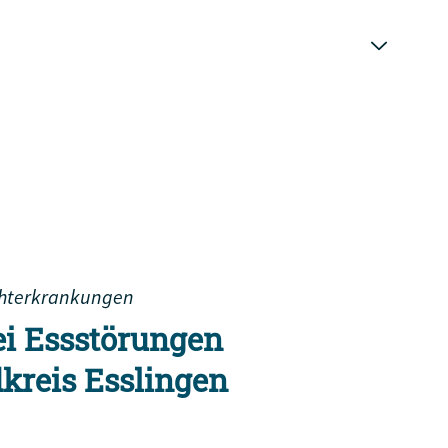
hterkrankungen
ei Essstörungen
kreis Esslingen