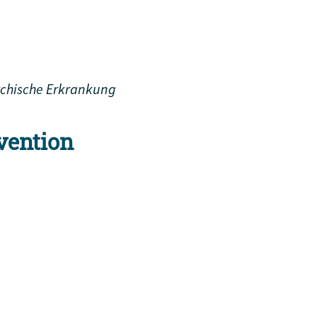
ychische Erkrankung
vention