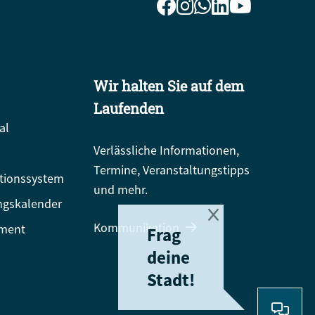
Wir halten Sie auf dem
Laufenden
al
Verlässliche Informationen,
Termine, Veranstaltungstipps
tionssystem
und mehr.
ngskalender
Kommunikation
ment
Frag
deine
Stadt!