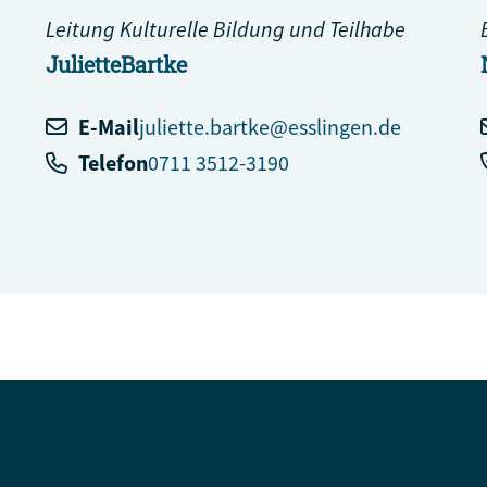
Leitung Kulturelle Bildung und Teilhabe
Juliette
Bartke
E-Mail
juliette.bartke@esslingen.de
Telefon
0711 3512-3190