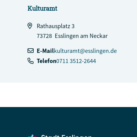
Kulturamt
Rathausplatz 3
73728
Esslingen am Neckar
E-Mail
kulturamt@esslingen.de
Telefon
0711 3512-2644