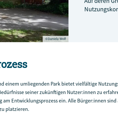
Auf deren Gr
Nutzungskon
©Daniela Wolf
rozess
d einem umliegenden Park bietet vielfältige Nutzungs
edürfnisse seiner zukünftigen Nutzer:innen zu erfahr
ng am Entwicklungsprozess ein. Alle Bürger:innen sin
zu platzieren.