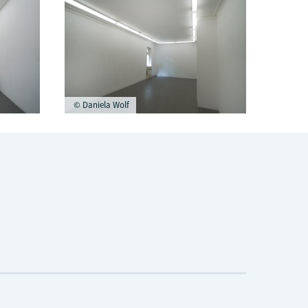
© Daniela Wolf