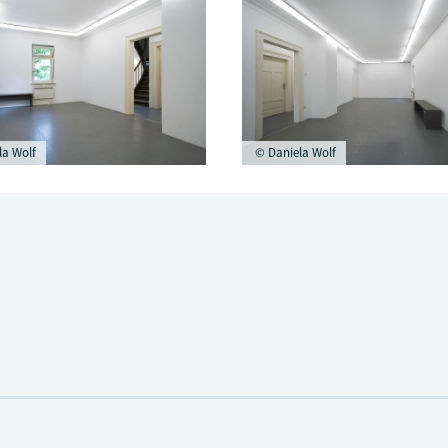
a Wolf
© Daniela Wolf