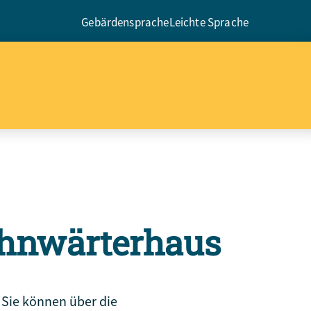
Gebärdensprache
Leichte Sprache
Bahnwärterhaus
 Sie können über die