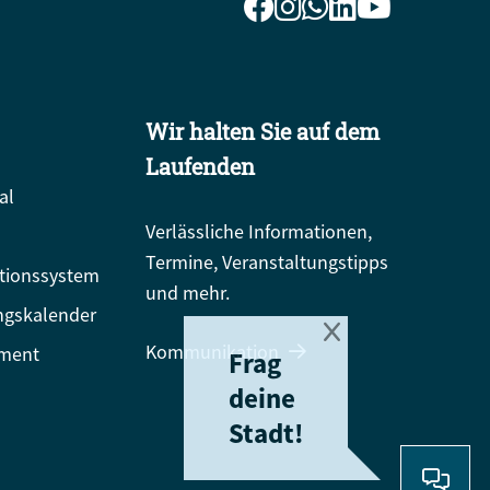
Wir halten Sie auf dem
Laufenden
al
Verlässliche Informationen,
Termine, Veranstaltungstipps
tionssystem
und mehr.
ngskalender
Kommunikation
ment
Frag
deine
Stadt!