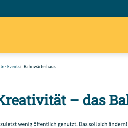
te · Events
Bahnwärterhaus
 Kreativität – das 
letzt wenig öffentlich genutzt. Das soll sich ändern!