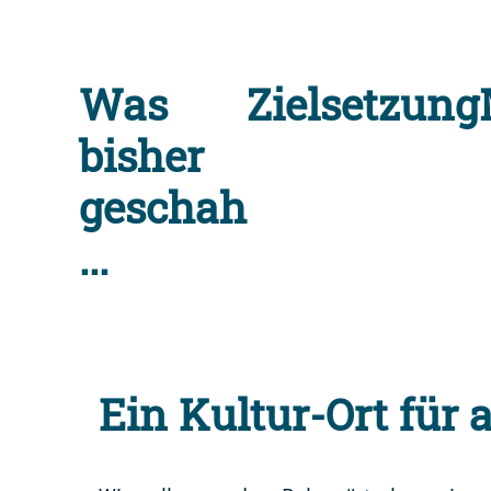
Was
Zielsetzung
bisher
geschah
...
Ein Kultur-Ort für a