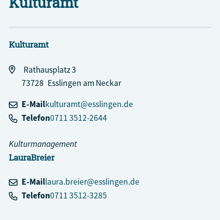
Kulturamt
Kulturamt
Rathausplatz 3
73728
Esslingen am Neckar
E-Mail
kulturamt@esslingen.de
Telefon
0711 3512-2644
Kulturmanagement
Laura
Breier
E-Mail
laura.breier@esslingen.de
Telefon
0711 3512-3285