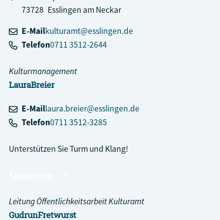
73728
Esslingen am Neckar
E-Mail
kulturamt@esslingen.de
Telefon
0711 3512-2644
Kulturmanagement
Laura
Breier
E-Mail
laura.breier@esslingen.de
Telefon
0711 3512-3285
Unterstützen Sie Turm und Klang!
Sponsoring
Leitung Öffentlichkeitsarbeit Kulturamt
Gudrun
Fretwurst