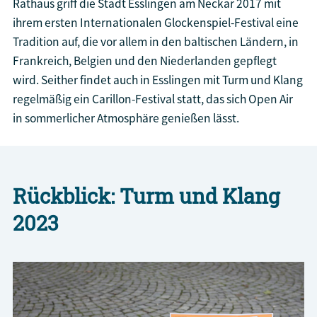
Rathaus griff die Stadt Esslingen am Neckar 2017 mit
ihrem ersten Internationalen Glockenspiel-Festival eine
Tradition auf, die vor allem in den baltischen Ländern, in
Frankreich, Belgien und den Niederlanden gepflegt
wird. Seither findet auch in Esslingen mit Turm und Klang
regelmäßig ein Carillon-Festival statt, das sich Open Air
in sommerlicher Atmosphäre genießen lässt.
Rückblick: Turm und Klang
2023