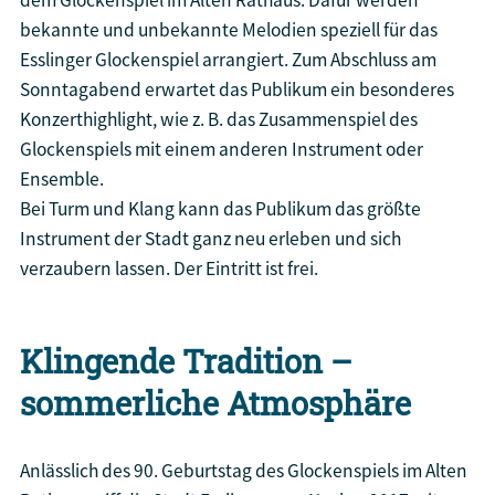
dem Glockenspiel im Alten Rathaus. Dafür werden
bekannte und unbekannte Melodien speziell für das
Esslinger Glockenspiel arrangiert. Zum Abschluss am
Sonntagabend erwartet das Publikum ein besonderes
Konzerthighlight, wie z. B. das Zusammenspiel des
Glockenspiels mit einem anderen Instrument oder
Ensemble.
Bei Turm und Klang kann das Publikum das größte
Instrument der Stadt ganz neu erleben und sich
verzaubern lassen. Der Eintritt ist frei.
Klingende Tradition –
sommerliche Atmosphäre
Anlässlich des 90. Geburtstag des Glockenspiels im Alten