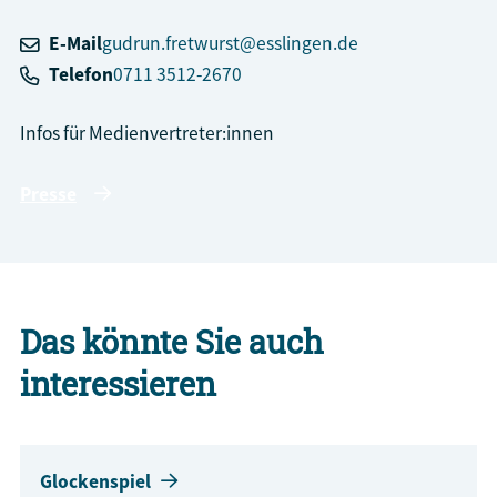
E-Mail
gudrun.fretwurst@esslingen.de
Telefon
0711 3512-2670
Infos für Medienvertreter:innen
Presse
Das könnte Sie auch
interessieren
Glockenspiel