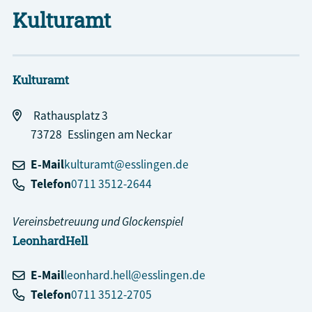
Kulturamt
Kulturamt
Rathausplatz 3
73728
Esslingen am Neckar
E-Mail
kulturamt@esslingen.de
Telefon
0711 3512-2644
Vereinsbetreuung und Glockenspiel
Leonhard
Hell
E-Mail
leonhard.hell@esslingen.de
Telefon
0711 3512-2705