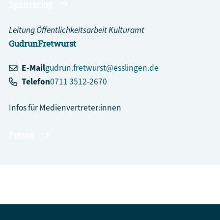
Sponsoring
Leitung Öffentlichkeitsarbeit Kulturamt
Gudrun
Fretwurst
E-Mail
gudrun.fretwurst@esslingen.de
Telefon
0711 3512-2670
Infos für Medienvertreter:innen
Presse