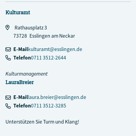
Kulturamt
Rathausplatz 3
73728
Esslingen am Neckar
E-Mail
kulturamt@esslingen.de
Telefon
0711 3512-2644
Kulturmanagement
Laura
Breier
E-Mail
laura.breier@esslingen.de
Telefon
0711 3512-3285
Unterstützen Sie Turm und Klang!