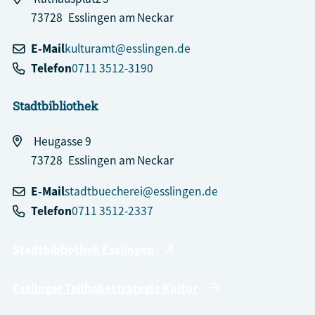
73728
Esslingen am Neckar
E-Mail
kulturamt@esslingen.de
Telefon
0711 3512-3190
Stadtbibliothek
Heugasse 9
73728
Esslingen am Neckar
E-Mail
stadtbuecherei@esslingen.de
Telefon
0711 3512-2337
Stadtbibliothek Esslingen
Esslinger Teilhabestrategie Kultur