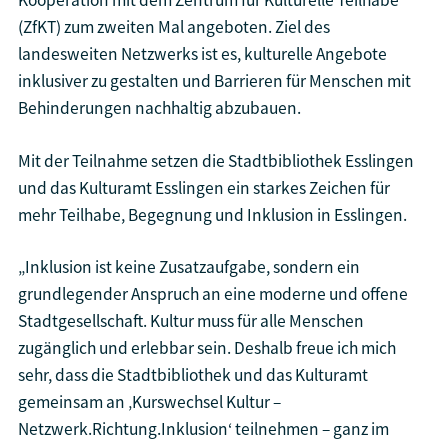
Kooperation mit dem Zentrum für Kulturelle Teilhabe
(ZfKT) zum zweiten Mal angeboten. Ziel des
landesweiten Netzwerks ist es, kulturelle Angebote
inklusiver zu gestalten und Barrieren für Menschen mit
Behinderungen nachhaltig abzubauen.
Mit der Teilnahme setzen die Stadtbibliothek Esslingen
und das Kulturamt Esslingen ein starkes Zeichen für
mehr Teilhabe, Begegnung und Inklusion in Esslingen.
„Inklusion ist keine Zusatzaufgabe, sondern ein
grundlegender Anspruch an eine moderne und offene
Stadtgesellschaft. Kultur muss für alle Menschen
zugänglich und erlebbar sein. Deshalb freue ich mich
sehr, dass die Stadtbibliothek und das Kulturamt
gemeinsam an ‚Kurswechsel Kultur –
Netzwerk.Richtung.Inklusion‘ teilnehmen – ganz im